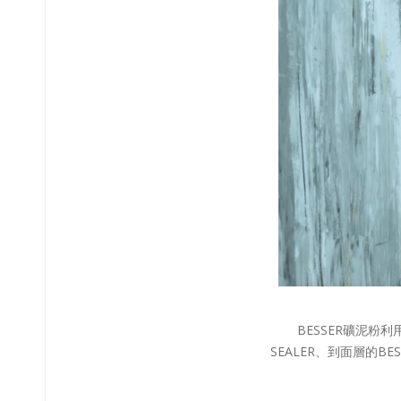
BESSER礦泥粉
SEALER、到面層的