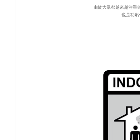
由於大眾都越來越注重健
也是功虧