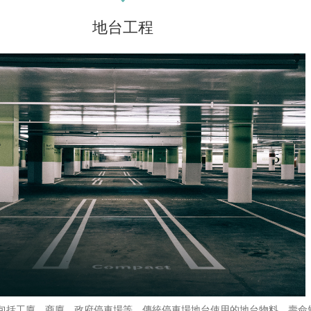
地台工程
包括工廈、商廈、政府停車場等。傳統停車場地台使用的地台物料，壽命