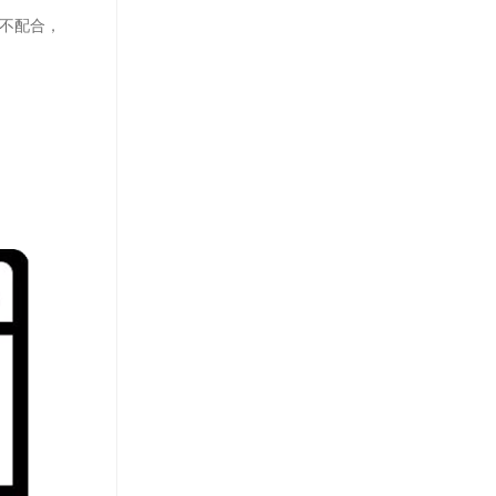
R不配合，