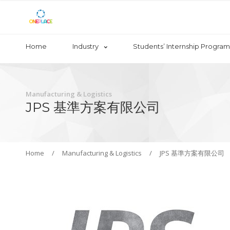
Home
Industry
Students’ Internship Program
Manufacturing & Logistics
JPS 基準方案有限公司
Home
/
Manufacturing & Logistics
/
JPS 基準方案有限公司