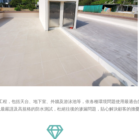
工程，包括天台、地下室、外牆及游泳池等，依各種環境問題使用最適合
以最嚴謹及高規格的防水測試，杜絕往後的滲漏問題，貼心解決顧客的擔