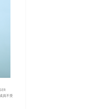
ER
庭成員不受